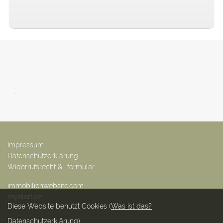
.
Impressum
Datenschutzerklärung
Widerrufsrecht & -formular
immobilienwebsite.com
royalart.de
Diese Website benutzt Cookies (
Was ist das?
Datenschutzerklärung
)