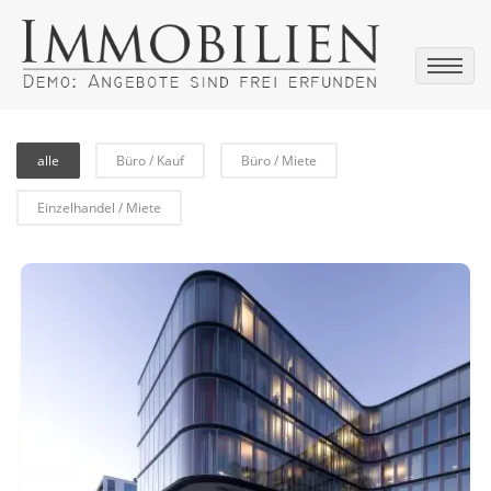
alle
Büro / Kauf
Büro / Miete
Einzelhandel / Miete